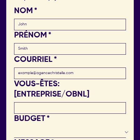
NOM
*
PRÉNOM
*
COURRIEL
*
VOUS-ÊTES:
[ENTREPRISE/OBNL]
BUDGET
*