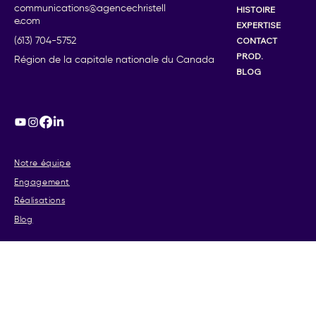
communications@agencechristell
HISTOIRE
e.com
EXPERTISE
CONTACT
(613) 704-5752
PROD.
Région de la capitale nationale du Canada
BLOG
Notre équipe
Engagement
Réalisations
Blog