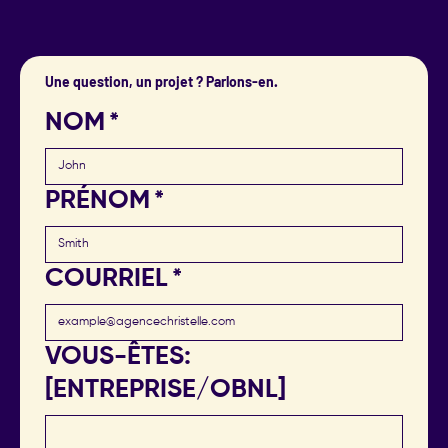
Une question, un projet ? Parlons-en.
NOM
*
PRÉNOM
*
COURRIEL
*
VOUS-ÊTES:
[ENTREPRISE/OBNL]