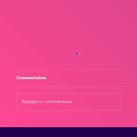
Commentaires
Rédigez un commentaire...
La Minute Marketing – 5 façons de
rafraîchir votre communication en été